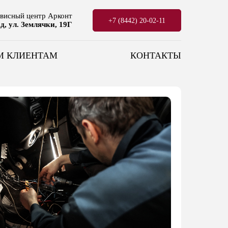
висный центр
Арконт
+7 (8442) 20-02-11
ад, ул. Землячки, 19Г
М КЛИЕНТАМ
КОНТАКТЫ