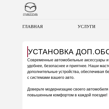
ГЛАВНАЯ
УСЛУГИ
УСТАНОВКА ДОП.ОБ
Современные автомобильные аксессуары и 
удобнее, безопаснее и приятнее. Наши мас
дополнительные устройства, обеспечивая б
с системами вашего авто.
Доверьте модернизацию своего автомобиля
повышенным комфортом в каждой поездке!