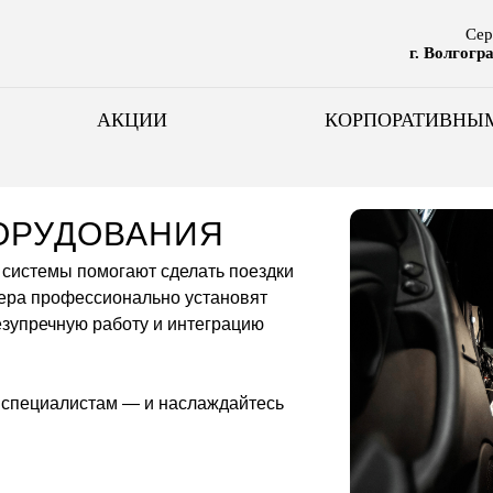
Сер
г. Волгогр
АКЦИИ
КОРПОРАТИВНЫ
ОРУДОВАНИЯ
системы помогают сделать поездки
тера профессионально установят
езупречную работу и интеграцию
 специалистам — и наслаждайтесь