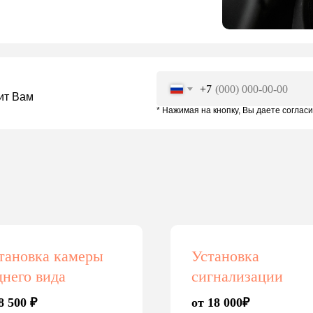
+7
ит Вам
* Нажимая на кнопку, Вы даете соглас
тановка камеры
Установка
днего вида
сигнализации
8 500 ₽
от 18 000₽